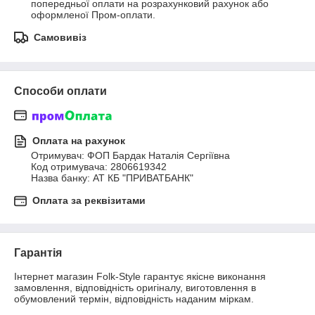
попередньої оплати на розрахунковий рахунок або 
оформленої Пром-оплати.
Самовивіз
Способи оплати
Оплата на рахунок
Отримувач: ФОП Бардак Наталія Сергіївна

Код отримувача: 2806619342

Назва банку: АТ КБ "ПРИВАТБАНК"
Оплата за реквізитами
Гарантія
Інтернет магазин Folk-Style гарантує якісне виконання 
замовлення, відповідність оригіналу, виготовлення в 
обумовлений термін, відповідність наданим міркам.