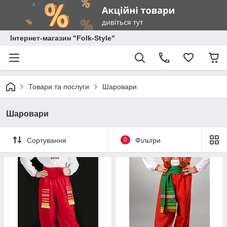
Інтернет-магазин "Folk-Style"
Товари та послуги
Шаровари
Шаровари
Сортування
0
Фільтри