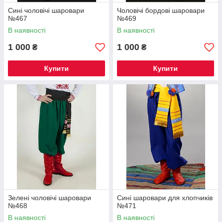
Сині чоловічі шаровари
Чоловічі бордові шаровари
№467
№469
В наявності
В наявності
1 000
1 000
₴
₴
Купити
Купити
Зелені чоловічі шаровари
Сині шаровари для хлопчиків
№468
№471
В наявності
В наявності