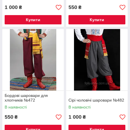
1 000
550
₴
₴
Купити
Купити
Бордові шаровари для
хлопчиків №472
Сірі чоловічі шаровари №482
В наявності
В наявності
550
1 000
₴
₴
Купити
Купити