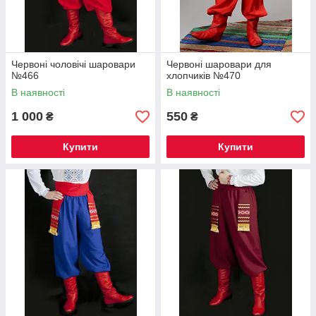
Червоні чоловічі шаровари
Червоні шаровари для
№466
хлопчиків №470
В наявності
В наявності
1 000
550
₴
₴
Купити
Купити