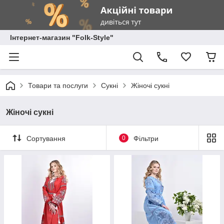
Інтернет-магазин "Folk-Style"
Товари та послуги
Сукні
Жіночі сукні
Жіночі сукні
Сортування
0
Фільтри