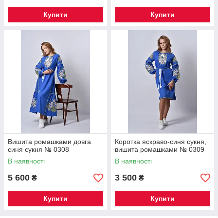
Купити
Купити
Вишита ромашками довга
Коротка яскраво-синя сукня,
синя сукня № 0308
вишита ромашками № 0309
В наявності
В наявності
5 600
3 500
₴
₴
Купити
Купити