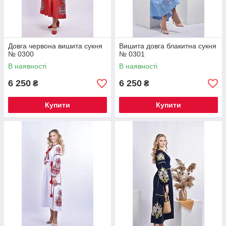
Довга червона вишита сукня
Вишита довга блакитна сукня
№ 0300
№ 0301
В наявності
В наявності
6 250
6 250
₴
₴
Купити
Купити