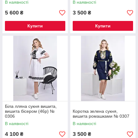
В наявності
В наявності
5 600
3 500
₴
₴
Купити
Купити
Біла лляна сукня вишита,
вишита бісером (46р) №
Коротка зелена сукня,
0306
вишита ромашками № 0307
В наявності
В наявності
4 100
3 500
₴
₴