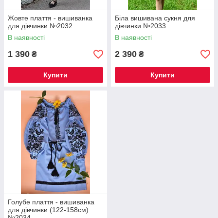
Жовте плаття - вишиванка
Біла вишивана сукня для
для дівчинки №2032
дівчинки №2033
В наявності
В наявності
1 390
2 390
₴
₴
Купити
Купити
Голубе плаття - вишиванка
для дівчинки (122-158см)
№2034