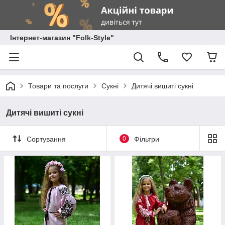
Інтернет-магазин "Folk-Style"
Товари та послуги
Сукні
Дитячі вишиті сукні
Дитячі вишиті сукні
Сортування
0
Фільтри