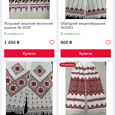
Яскравий вишитий весільний
Обрядний вишитийрушник
рушник № 0438
No0401
В наявності
В наявності
1 450
800
₴
₴
Купити
Купити
Новинка