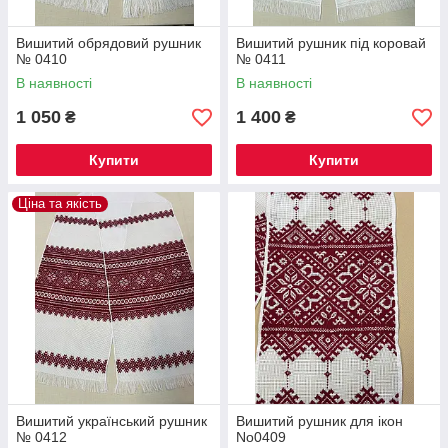
Вишитий обрядовий рушник
Вишитий рушник під коровай
№ 0410
№ 0411
В наявності
В наявності
1 050
1 400
₴
₴
Купити
Купити
Ціна та якість
Вишитий український рушник
Вишитий рушник для ікон
№ 0412
No0409