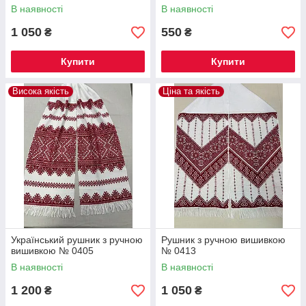
В наявності
В наявності
1 050
550
₴
₴
Купити
Купити
Висока якість
Ціна та якість
Український рушник з ручною
Рушник з ручною вишивкою
вишивкою № 0405
№ 0413
В наявності
В наявності
1 200
1 050
₴
₴