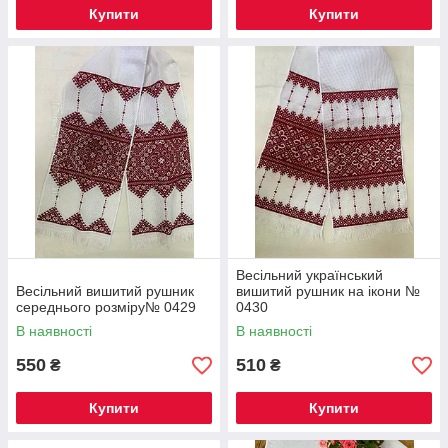
Купити
Купити
Весільний український
Весільний вишитий рушник
вишитий рушник на ікони №
середнього розміру№ 0429
0430
В наявності
В наявності
550
510
₴
₴
Купити
Купити