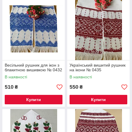
Весільний рушник для ікон з
Український вишитий рушник
блакитною вишивкою № 0432
на ікони № 0435
В наявності
В наявності
510
550
₴
₴
Купити
Купити