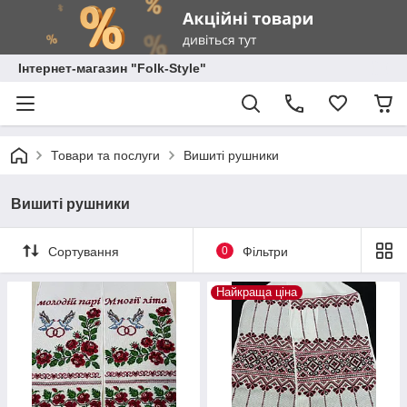
Інтернет-магазин "Folk-Style"
Товари та послуги
Вишиті рушники
Вишиті рушники
Сортування
0
Фільтри
Найкраща ціна