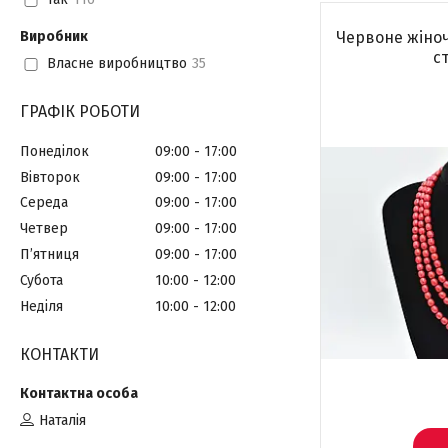
Виробник
Червоне жіноч
с
Власне виробництво
35
ГРАФІК РОБОТИ
Понеділок
09:00
17:00
Вівторок
09:00
17:00
Середа
09:00
17:00
Четвер
09:00
17:00
Пʼятниця
09:00
17:00
Субота
10:00
12:00
Неділя
10:00
12:00
КОНТАКТИ
Наталія