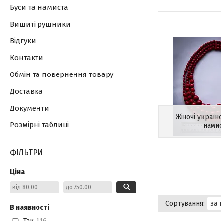
Буси та намиста
Вишиті рушники
Відгуки
Контакти
Обмін та повернення товару
Доставка
Документи
Жіночі українс
Розмірні таблиці
нами
ФІЛЬТРИ
Ціна
В наявності
Так
116