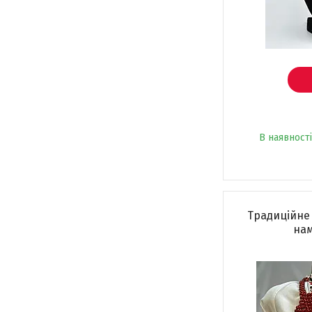
В наявності
Традиційне
на