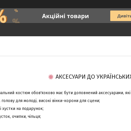
АКСЕСУАРИ ДО УКРАЇНСЬКИ
нальний костюм обов'язково має бути доповнений аксесуарами, які
а голову для молоді, високі вінки-корони для сцени;
кі хустки на подарунок;
усток, очипки, чільця;