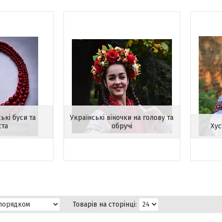
ькі буси та
Українські віночки на голову та
ста
обручі
Хус