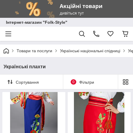
Інтернет-магазин "Folk-Style"
Товари та послуги
Українські національні спідниці
Ук
Українські плахти
Сортування
0
Фільтри