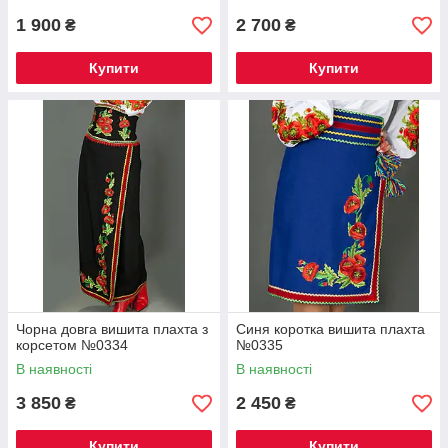
1 900
2 700
₴
₴
Купити
Купити
Чорна довга вишита плахта з
Синя коротка вишита плахта
корсетом №0334
№0335
В наявності
В наявності
3 850
2 450
₴
₴
Купити
Купити