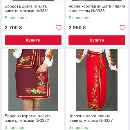
Бордова довга плахта
Чорна коротка вишита плахта
вишита маками №0331
із корсетом №0333
В наявності
В наявності
2 700
2 950
₴
₴
Купити
Купити
Бордова коротка плахта
Червона довга плахта
вишита маками №0332
вишита маками №0337
В наявності
В наявності