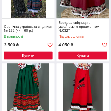
Бордова спідниця з
Сценічна українська спідниця
українським орнаментом
№ 162 (44 - 60 р.)
№0327
В наявності
Під замовлення
3 500
4 050
₴
₴
Купити
Купити