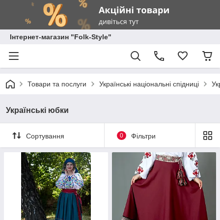
Інтернет-магазин "Folk-Style"
Товари та послуги
Українські національні спідниці
Ук
Українські юбки
Сортування
0
Фільтри