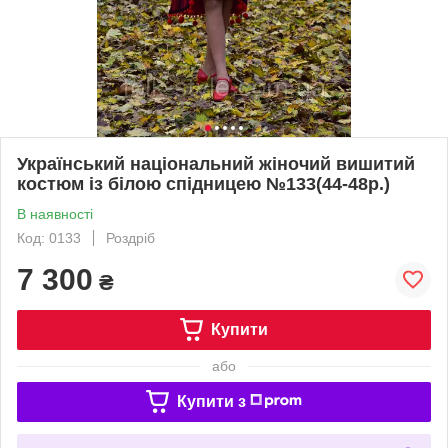
Український національний жіночий вишитий
костюм із білою спідницею №133(44-48р.)
В наявності
Код: 0133
Роздріб
7 300
₴
Купити
або
Купити з