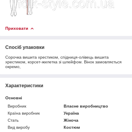
Приховати
Спосіб упаковки
Сорочка вишита хрестиком, спідниця-олівець вишита
хрестиком, корсет-жилетка зі шлейфом. Вінок замовляється
окремо,
Характеристики
Основні
Виробник
Власне виробництво
Країна виробник
Україна
Стать
Жіноча
Вид виробу
Костюм