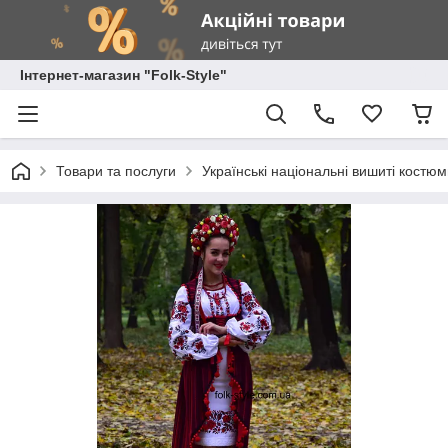
Інтернет-магазин "Folk-Style"
Товари та послуги
Українські національні вишиті костю