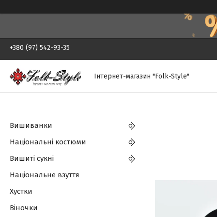
+380 (97) 542-93-35
Інтернет-магазин "Folk-Style"
Вишиванки
Національні костюми
Вишиті сукні
Національне взуття
Хустки
Віночки