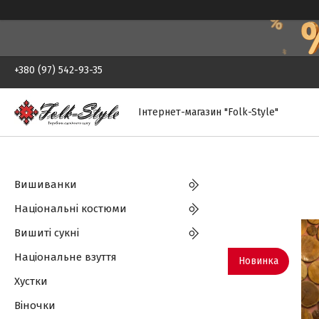
+380 (97) 542-93-35
Інтернет-магазин "Folk-Style"
Вишиванки
Національні костюми
Вишиті сукні
Національне взуття
Новинка
Хустки
Віночки