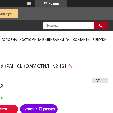
Кошик
ГОЛОВНА
КОСТЮМИ ТА ВИШИВАНКИ
КОНТАКТИ
ВІДГУКИ
КРАЇНСЬКОМУ СТИЛІ № 161
Код:
0161
 ₴
ті
пити
Купити з