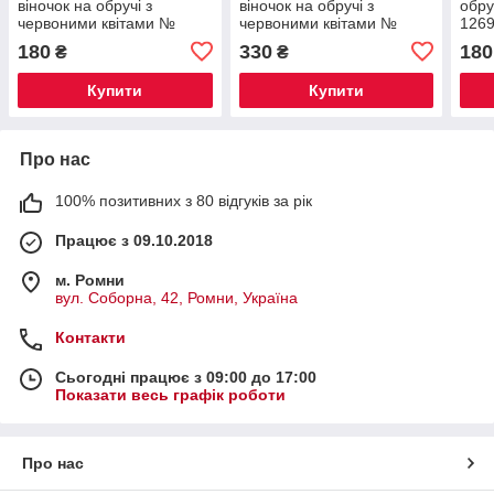
віночок на обручі з
віночок на обручі з
обру
червоними квітами №
червоними квітами №
126
1267
1302
180
330
180
₴
₴
Купити
Купити
Про нас
100% позитивних з 80 відгуків за рік
Працює з 09.10.2018
м. Ромни
вул. Соборна, 42, Ромни, Україна
Контакти
Сьогодні працює з 09:00 до 17:00
Показати весь графік роботи
Про нас