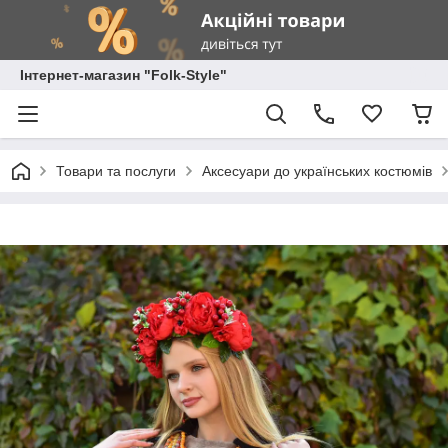
Інтернет-магазин "Folk-Style"
Товари та послуги
Аксесуари до українських костюмів