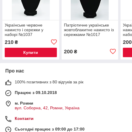
Українське червоне
Патріотичне українське
Укра
намисто і сережки у
жовтоблакитне намисто із
нами
наборі №1037
сережками №1017
наб
210
200
₴
200
₴
Купити
Про нас
100% позитивних з 80 відгуків за рік
Працює з 09.10.2018
м. Ромни
вул. Соборна, 42, Ромни, Україна
Контакти
Сьогодні працює з 09:00 до 17:00