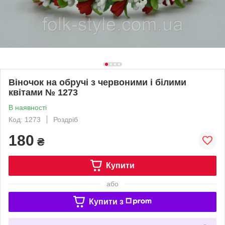
Віночок на обручі з червоними і білими
квітами № 1273
В наявності
Код: 1273
Роздріб
180
₴
Купити
або
Купити з