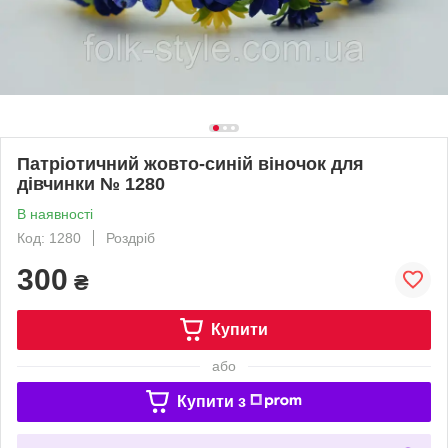
Патріотичний жовто-синій віночок для
дівчинки № 1280
В наявності
Код: 1280
Роздріб
300
₴
Купити
або
Купити з