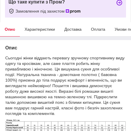
Що таке купити з Пром?
Замовлення під захистом
Опис
Характеристики
Доставка
Оплата
Умови п
Опис
Сьогодні жінки віддають перевагу зручному спортивниму виду
одягу та кросівкам, але саме плаття робить жінку
привабливою і жіночною. Ця вишукана сукня для особливої
події. Натуральна тканина - домоткане полотно ( бавовна
100%) приємна до тіла подарує комфорт і впененість, що ви
виглядаєте неймовірно! Пошиття і вишивка демонструє
роботу дуже високої якості. Виразні білі ромашки вишиті
машинною вишивкою на темно-зеленому тлі. Підкреслити
талію допоможе вишитий пояс з білими китицями. Ця сукня
вам подарує гарний настрій, класні фото і безліч захоплених
поглядів та комплементів.