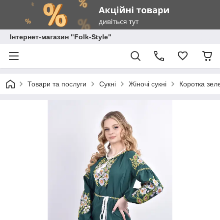
Інтернет-магазин "Folk-Style"
Товари та послуги
Сукні
Жіночі сукні
Коротка зел