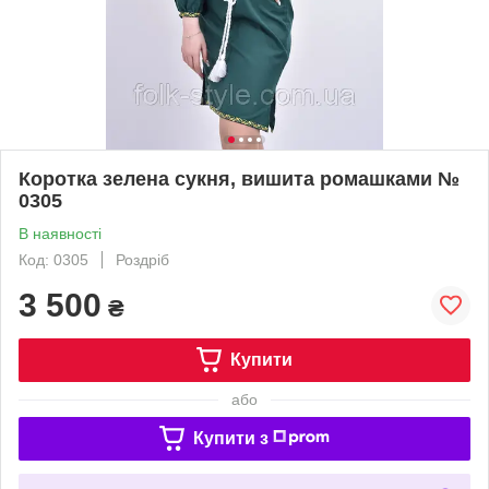
Коротка зелена сукня, вишита ромашками №
0305
В наявності
Код: 0305
Роздріб
3 500
₴
Купити
або
Купити з