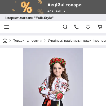
Інтернет-магазин "Folk-Style"
Товари та послуги
Українські національні вишиті костю