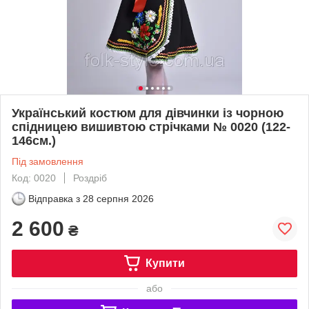
Український костюм для дівчинки із чорною
спідницею вишивтою стрічками № 0020 (122-
146см.)
Під замовлення
Код: 0020
Роздріб
Відправка з
28 серпня 2026
2 600
₴
Купити
або