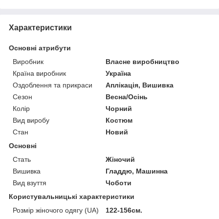
Характеристики
Основні атрибути
Виробник
Власне виробництво
Країна виробник
Україна
Оздоблення та прикраси
Аплікація, Вишивка
Сезон
Весна/Осінь
Колір
Чорний
Вид виробу
Костюм
Стан
Новий
Основні
Стать
Жіночий
Вишивка
Гладдю, Машинна
Вид взуття
Чоботи
Користувальницькі характеристики
Розмір жіночого одягу (UA)
122-156см.