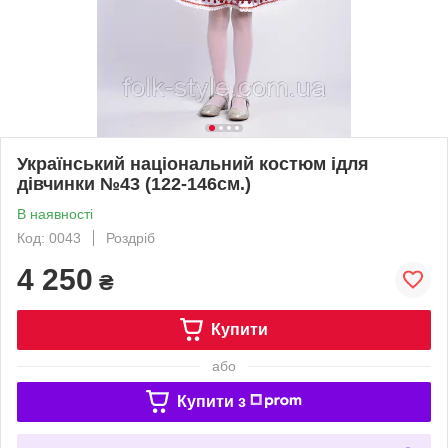
Український національний костюм ідля
дівчинки №43 (122-146см.)
В наявності
Код: 0043
Роздріб
4 250
₴
Купити
або
Купити з