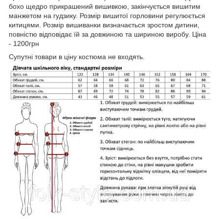
бохо щедро прикрашений вишивкою, закінчується вишитим
манжетом на гудзику. Розмір вишитої горловини регулюється
китицями. Розмір вишиванки визначається зростом дитини,
повністю відповідає їй за довжиною та шириною виробу. Ціна
- 1200грн
Супутні товари в ціну костюма не входять.