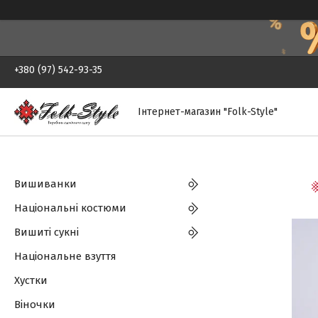
+380 (97) 542-93-35
Інтернет-магазин "Folk-Style"
Вишиванки
Національні костюми
Вишиті сукні
Національне взуття
Хустки
Віночки