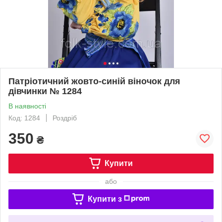
Патріотичний жовто-синій віночок для
дівчинки № 1284
В наявності
Код: 1284
Роздріб
350
₴
Купити
або
Купити з