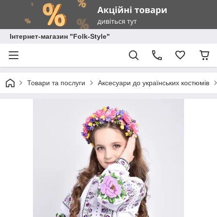
Інтернет-магазин "Folk-Style"
Товари та послуги
Аксесуари до українських костюмів