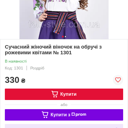
Сучасний жіночий віночок на обручі з
рожевими квітами № 1301
В наявності
Код: 1301
Роздріб
330
₴
Купити
або
Купити з