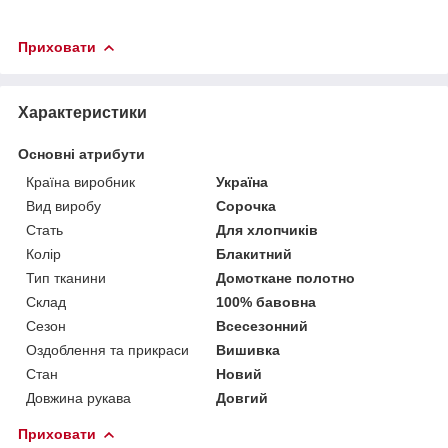
Приховати
Характеристики
Основні атрибути
Країна виробник
Україна
Вид виробу
Сорочка
Стать
Для хлопчиків
Колір
Блакитний
Тип тканини
Домоткане полотно
Склад
100% бавовна
Сезон
Всесезонний
Оздоблення та прикраси
Вишивка
Стан
Новий
Довжина рукава
Довгий
Приховати