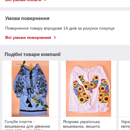
Умови повернення
Повернення товару впродовж 14 днів за рахунок покупця
Всі умови повернення
Подібні товари компанії
Голубе плаття -
Яскрава українська
Укра
вишиванка для дівчинки
вишиванка, вишита
квіт