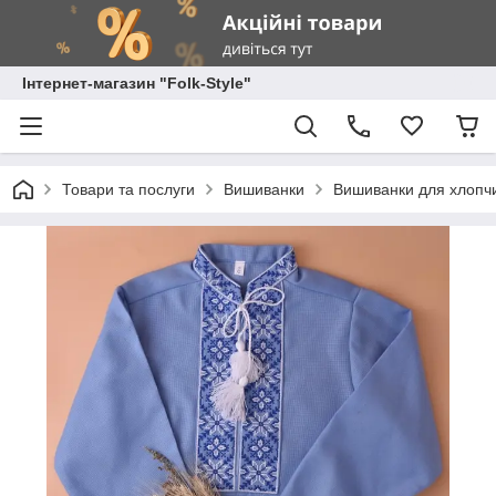
Інтернет-магазин "Folk-Style"
Товари та послуги
Вишиванки
Вишиванки для хлопчи