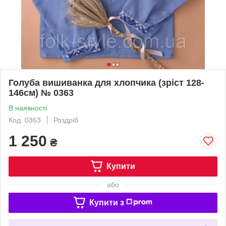
Голуба вишиванка для хлопчика (зріст 128-
146см) № 0363
В наявності
Код: 0363
Роздріб
1 250
₴
Купити
або
Купити з