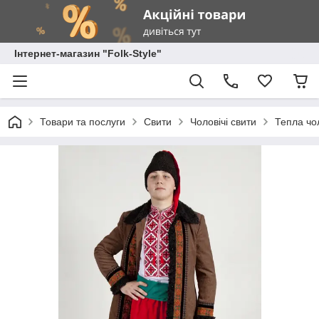
Інтернет-магазин "Folk-Style"
Товари та послуги
Свити
Чоловічі свити
Тепла чо