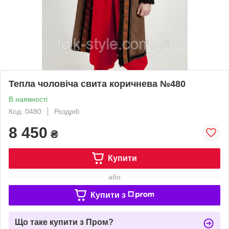
Тепла чоловіча свита коричнева №480
В наявності
Код: 0480
Роздріб
8 450
₴
Купити
або
Купити з
Що таке купити з Пром?