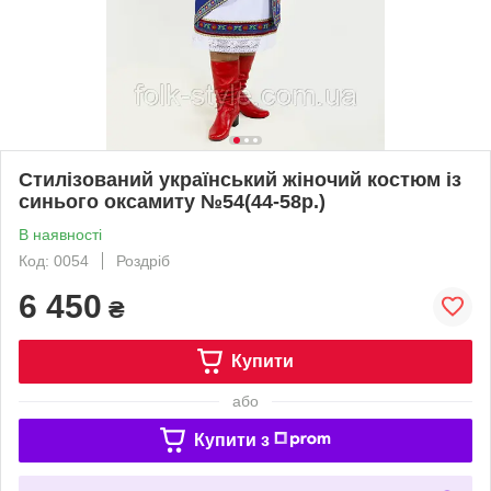
Стилізований український жіночий костюм із
синього оксамиту №54(44-58р.)
В наявності
Код: 0054
Роздріб
6 450
₴
Купити
або
Купити з