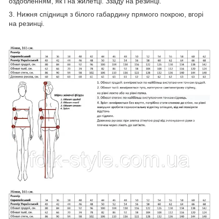
оздобленням, як і на жилетці. Ззаду на резинці.
3. Нижня спідниця з білого габардину прямого покрою, вгорі
на резинці.