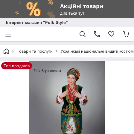
Інтернет-магазин "Folk-Style"
Товари та послуги
Українські національні вишиті костю
Топ продажів