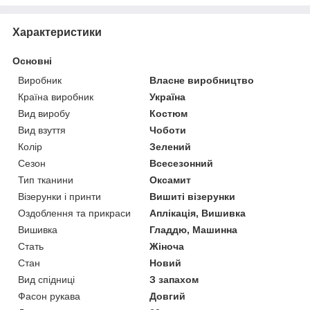
Характеристики
Основні
Виробник
Власне виробництво
Країна виробник
Україна
Вид виробу
Костюм
Вид взуття
Чоботи
Колір
Зелений
Сезон
Всесезонний
Тип тканини
Оксамит
Візерунки і принти
Вишиті візерунки
Оздоблення та прикраси
Аплікація, Вишивка
Вишивка
Гладдю, Машинна
Стать
Жіноча
Стан
Новий
Вид спідниці
З запахом
Фасон рукава
Довгий