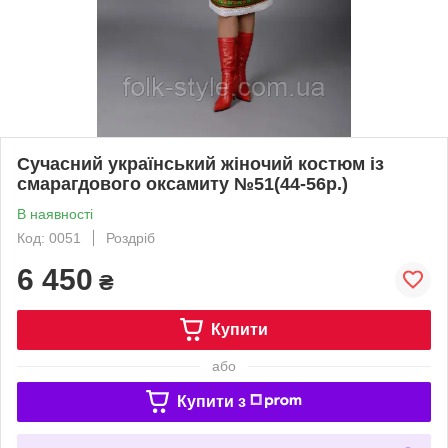
Сучасний український жіночий костюм із
смарагдового оксамиту №51(44-56р.)
В наявності
Код: 0051
Роздріб
6 450
₴
Купити
або
Купити з