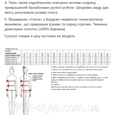
4. Пояс своїм оздобленням повторює мотиви спідниці ,
прикрашений балабонами ручної роботи. Шнурівка ззаду дає
змогу регулювати розмір пояса.
5. Вишиванка «Сіяна» з бордово-червоною геометричною
вишивкою, що прикрашає рукава та перед сорочки. Тканина-
домоткане полотно (100% бавовна).
Супутні товари в ціну костюма не входять