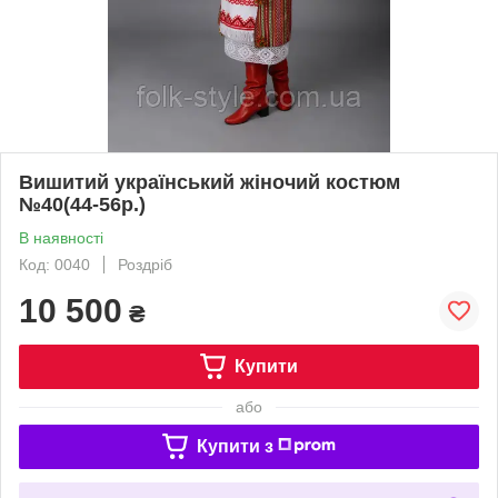
Вишитий український жіночий костюм
№40(44-56р.)
В наявності
Код: 0040
Роздріб
10 500
₴
Купити
або
Купити з