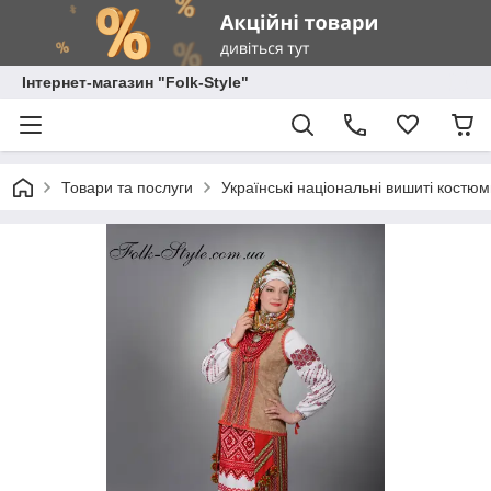
Інтернет-магазин "Folk-Style"
Товари та послуги
Українські національні вишиті костю