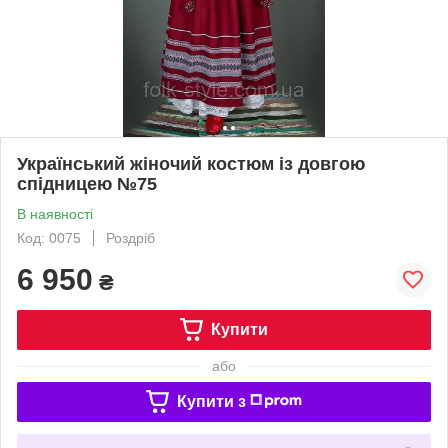
Український жіночий костюм із довгою
спідницею №75
В наявності
Код: 0075
Роздріб
6 950
₴
Купити
або
Купити з