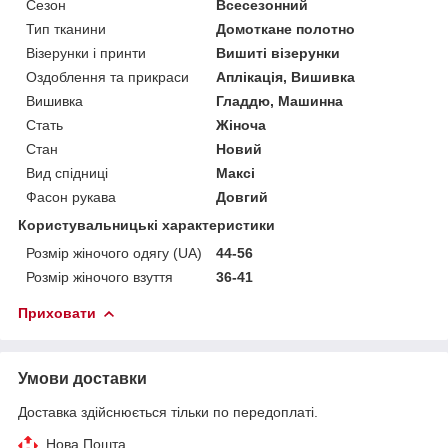
Сезон
Всесезонний
Тип тканини
Домоткане полотно
Візерунки і принти
Вишиті візерунки
Оздоблення та прикраси
Аплікація, Вишивка
Вишивка
Гладдю, Машинна
Стать
Жіноча
Стан
Новий
Вид спідниці
Максі
Фасон рукава
Довгий
Користувальницькі характеристики
Розмір жіночого одягу (UA)
44-56
Розмір жіночого взуття
36-41
Приховати
Умови доставки
Доставка здійснюється тільки по передоплаті.
Нова Пошта