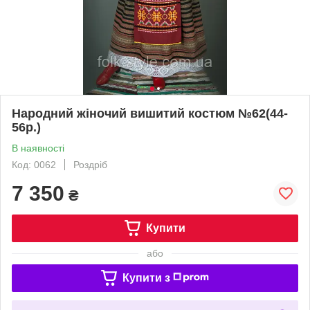
Народний жіночий вишитий костюм №62(44-
56р.)
В наявності
Код: 0062
Роздріб
7 350
₴
Купити
або
Купити з