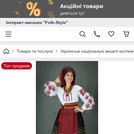
Інтернет-магазин "Folk-Style"
Товари та послуги
Українські національні вишиті костю
Топ продажів