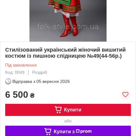
Стилізований український жіночий вишитий
костюм із пишною спідницею №49(44-56р.)
Під замовлення
Код: 0049
Роздріб
Відправка з
05 вересня 2026
6 500
₴
Купити
або
Купити з