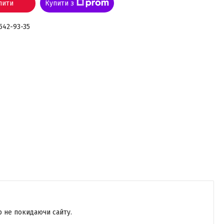
пити
Купити з
 542-93-35
р не покидаючи сайту.