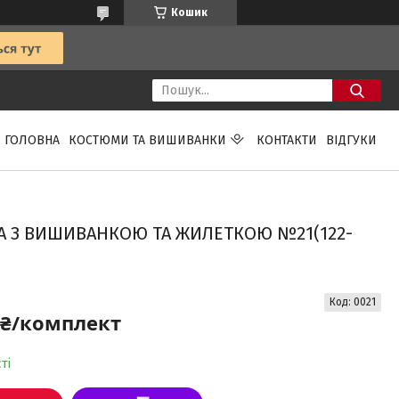
Кошик
ГОЛОВНА
КОСТЮМИ ТА ВИШИВАНКИ
КОНТАКТИ
ВІДГУКИ
А З ВИШИВАНКОЮ ТА ЖИЛЕТКОЮ №21(122-
Код:
0021
 ₴/комплект
ті