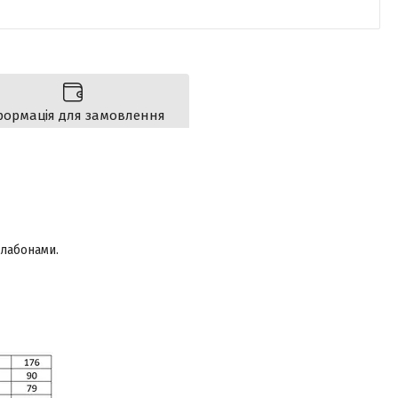
формація для замовлення
лабонами.