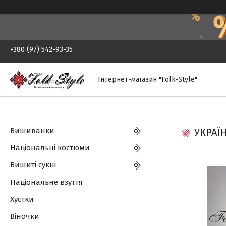
+380 (97) 542-93-35
Інтернет-магазин "Folk-Style"
Вишиванки
УКРАЇ
Національні костюми
Вишиті сукні
Національне взуття
Хустки
Віночки