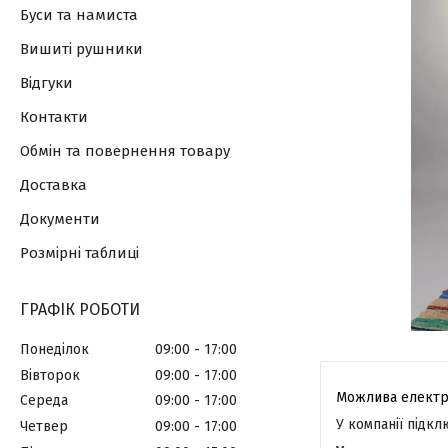
Буси та намиста
Вишиті рушники
Відгуки
Контакти
Обмін та повернення товару
Доставка
Документи
Розмірні таблиці
ГРАФІК РОБОТИ
Понеділок
09:00
17:00
Вівторок
09:00
17:00
Середа
09:00
17:00
У компанії підк
Четвер
09:00
17:00