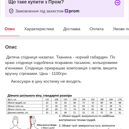
Що таке купити з Пром?
Замовлення під захистом
Опис
Характеристики
Доставка
Оплата
Умови п
Опис
Дитяча спідниця назапах. Тканина - чорний габардин. По
краю спідниця оздоблена яскравою тасьмою, кольоровими
в'юнками. Спідницю прикрашає композиція з квітів, вишита
вручну стрічками. Ціна - 1100грн.
Аксесуари в ціну костюму не входять.