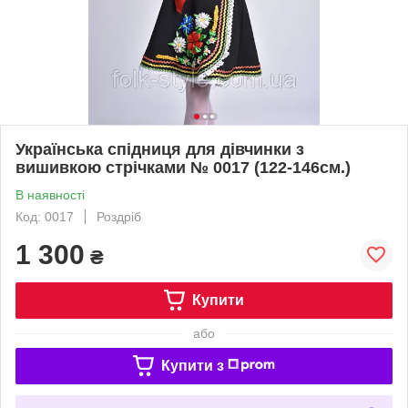
Українська спідниця для дівчинки з
вишивкою стрічками № 0017 (122-146см.)
В наявності
Код: 0017
Роздріб
1 300
₴
Купити
або
Купити з