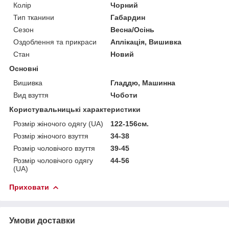
Колір
Чорний
Тип тканини
Габардин
Сезон
Весна/Осінь
Оздоблення та прикраси
Аплікація, Вишивка
Стан
Новий
Основні
Вишивка
Гладдю, Машинна
Вид взуття
Чоботи
Користувальницькі характеристики
Розмір жіночого одягу (UA)
122-156см.
Розмір жіночого взуття
34-38
Розмір чоловічого взуття
39-45
Розмір чоловічого одягу
44-56
(UA)
Приховати
Умови доставки