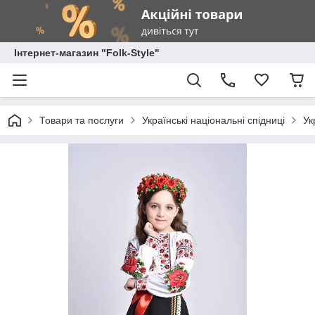
Інтернет-магазин "Folk-Style"
Товари та послуги
Українські національні спідниці
Ук