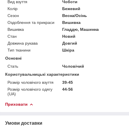
Вид взуття
Чоботи
Колір
Бежевий
Сезон
Весна/Осінь
Оздоблення та прикраси
Вишивка
Вишивка
Гладдю, Машинна
Стан
Новий
Довжина рукава
Довгий
Тип тканини
Шкіра
Основні
Стать
Чоловічий
Користувальницькі характеристики
Розмір чоловічого взуття
39-45
Розмір чоловічого одягу
44-56
(UA)
Приховати
Умови доставки