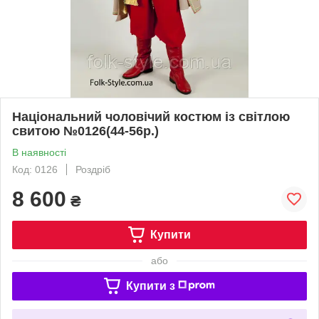
Національний чоловічий костюм із світлою
свитою №0126(44-56р.)
В наявності
Код: 0126
Роздріб
8 600
₴
Купити
або
Купити з