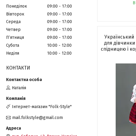
В
Понеділок
09:00
17:00
Вівторок
09:00
17:00
Середа
09:00
17:00
Четвер
09:00
17:00
Український
Пʼятниця
09:00
17:00
для дівчинки
Субота
10:00
12:00
спідницею і ко
Неділя
10:00
12:00
КОНТАКТИ
Наталія
Інтернет-магазин "Folk-Style"
mail.folkstyle@gmail.com