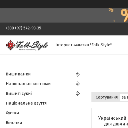
+380 (97) 542-93-35
Інтернет-магазин "Folk-Style"
Вишиванки
Національні костюми
Вишиті сукні
Національне взуття
Хустки
Український
Віночки
для дівчин