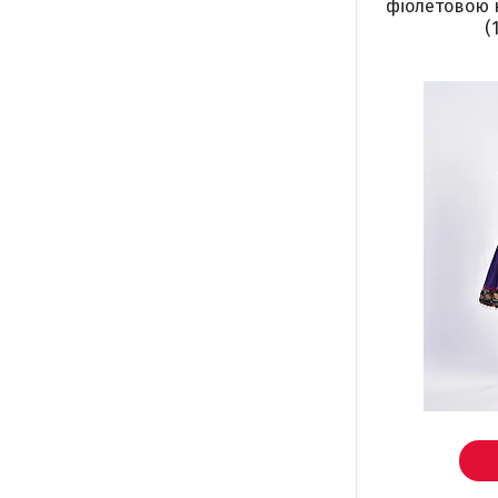
фіолетовою
(