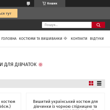
Кошик
ГОЛОВНА
КОСТЮМИ ТА ВИШИВАНКИ
КОНТАКТИ
ВІДГУКИ
И ДЛЯ ДІВЧАТОК
й костюм
Вишитий український костюм для
46см.)
дівчинки із чорною спідницею та