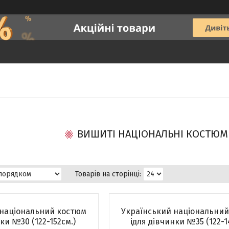
ВИШИТІ НАЦІОНАЛЬНІ КОСТЮМ
 національний костюм
Український національни
ки №30 (122-152см.)
ідля дівчинки №35 (122-1