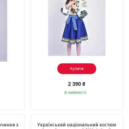
Купити
2 390 ₴
В наявності
вчинки з
Український національний костюм