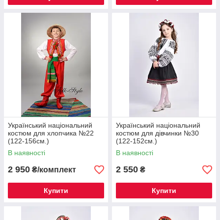
Український національний
Український національний
костюм для хлопчика №22
костюм для дівчинки №30
(122-156см.)
(122-152см.)
В наявності
В наявності
2 950
2 550
₴/комплект
₴
Купити
Купити