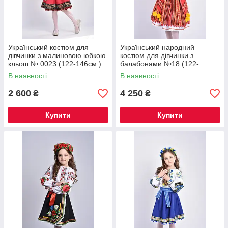
Український костюм для
Український народний
дівчинки з малиновою юбкою
костюм для дівчинки з
кльош № 0023 (122-146см.)
балабонами №18 (122-
152см.)
В наявності
В наявності
2 600
4 250
₴
₴
Купити
Купити