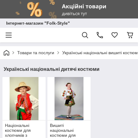
Інтернет-магазин "Folk-Style"
Товари та послуги
Українські національні вишиті костю
Українські національні дитячі костюми
Національні
Вишиті
костюми для
національні
хлопчиків з
костюми для